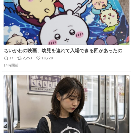
ちいかわの映画、幼児を連れて入場できる回があったので
子どもを連れて観てきたんですけど、セイレーンの登場シ
37
2,253
18,728
返
リ
い
ーンで場内のベビーが一斉に泣き出してたのがとてもよい
14時間前
信
ポ
い
映画体験でした。
数
ス
ね
ト
数
数