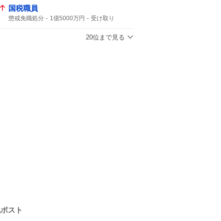
国税職員
懲戒免職処分
1億5000万円
受け取り
知り合った
20位まで見る
気ポスト