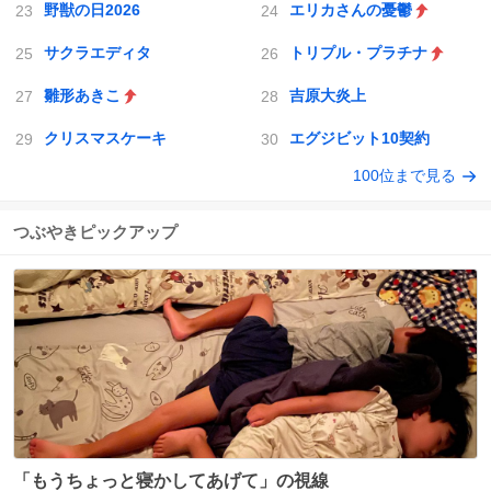
野獣の日2026
エリカさんの憂鬱
サクラエディタ
トリプル・プラチナ
雛形あきこ
吉原大炎上
クリスマスケーキ
エグジビット10契約
100位まで見る
つぶやきピックアップ
「もうちょっと寝かしてあげて」の視線