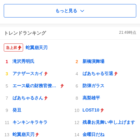
もっと見る
トレンドランキング
21:49
時点
蛇翼崩天刃
滝沢秀明氏
新橋演舞場
アナザースカイ
ばあちゃる引退
エース級の財務官僚が異例転出へ
防弾ガラス
ばあちゃるさん
高梨雄平
癸丑
LOST10
キンキンキラキラ
残暑お見舞い申し上げます
蛇翼崩天刃
金曜日だね