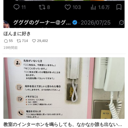
ほんまに好き
55
714
29,402
返
リ
い
19時間前
信
ポ
い
数
ス
ね
ト
数
数
教室のインターホンを鳴らしても、なかなか誰も出ないこ