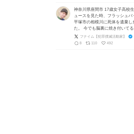
神奈川県座間市 17歳女子高校
ュースを見た時、フラッシュバッ
平塚市の相模川に死体を遺棄し
た。 今でも脳裏に焼き付いて
フナイム【犯罪撲滅活動家】
8
110
492