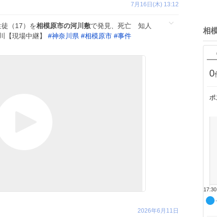
7月16日(木) 13:12
徒（17）を
相模原市の河川敷
で発見、死亡 知人
相
奈川【現場中継】
#
神奈川県
#
相模原市
#
事件
0
ポ
17:30
2026年6月11日