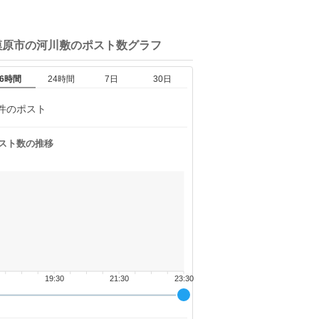
模原市の河川敷の
ポスト数グラフ
6時間
24時間
7日
30日
件のポスト
スト数の推移
19:30
21:30
23:30