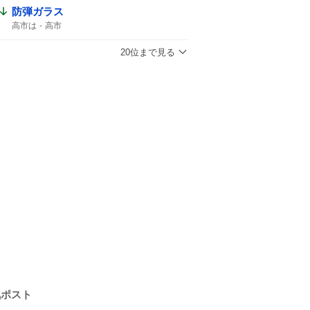
防弾ガラス
高市は
高市
20位まで見る
気ポスト