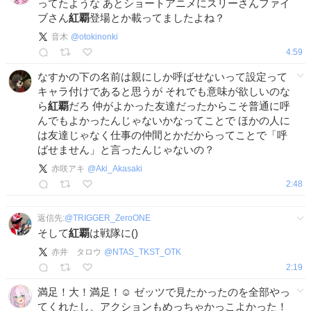
ってたような あとショートアニメにスリーさんファイ
ブさん
紅覇
登場とか載ってましたよね？
音木
@
otokinonki
4:59
なすかの下の名前は親にしか呼ばせないって設定って
キャラ付けであると思うが それでも意味が欲しいのな
ら
紅覇
だろ 仲がよかった友達だったからこそ普通に呼
んでもよかったんじゃないかなってことで ほかの人に
は友達じゃなく仕事の仲間とかだからってことで「呼
ばせません」と言ったんじゃないの？
赤咲アキ
@
Aki_Akasaki
2:48
返信先:
@
TRIGGER_ZeroONE
そして
紅覇
は戦隊に()
赤井 タロウ
@
NTAS_TKST_OTK
2:19
満足！大！満足！☺️ ゼッツで見たかったのを全部やっ
てくれたし、アクションもめっちゃかっこよかった！