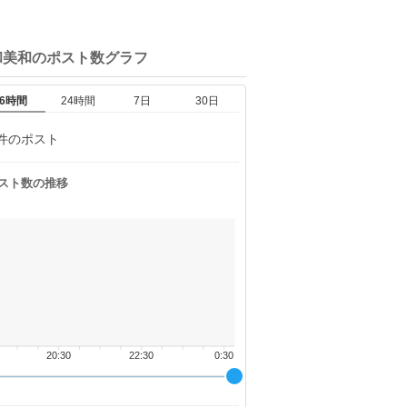
和美和の
ポスト数グラフ
6時間
24時間
7日
30日
件のポスト
スト数の推移
20:30
22:30
0:30