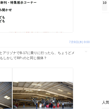
10
7月9日(木) 9:00
とアリゾナでB-17に乗りに行ったら、ちょうどメ
もしかしてRP↓のと同じ個体？
人