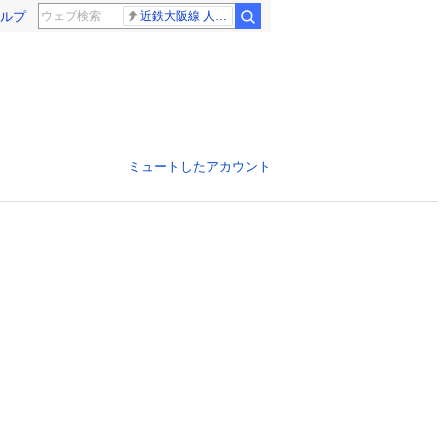
ルプ
近鉄大阪線 人身事故
ミュートしたアカウント