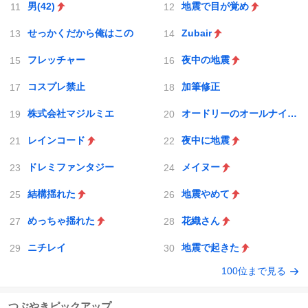
男(42)
地震で目が覚め
せっかくだから俺はこの
Zubair
フレッチャー
夜中の地震
コスプレ禁止
加筆修正
株式会社マジルミエ
オードリーのオールナイトニッポン
レインコード
夜中に地震
ドレミファンタジー
メイヌー
結構揺れた
地震やめて
めっちゃ揺れた
花織さん
ニチレイ
地震で起きた
100位まで見る
つぶやきピックアップ