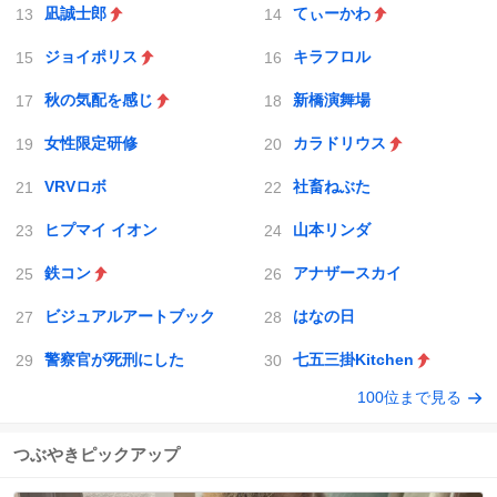
凪誠士郎
てぃーかわ
ジョイポリス
キラフロル
秋の気配を感じ
新橋演舞場
女性限定研修
カラドリウス
VRVロボ
社畜ねぶた
ヒプマイ イオン
山本リンダ
鉄コン
アナザースカイ
ビジュアルアートブック
はなの日
警察官が死刑にした
七五三掛Kitchen
100位まで見る
つぶやきピックアップ