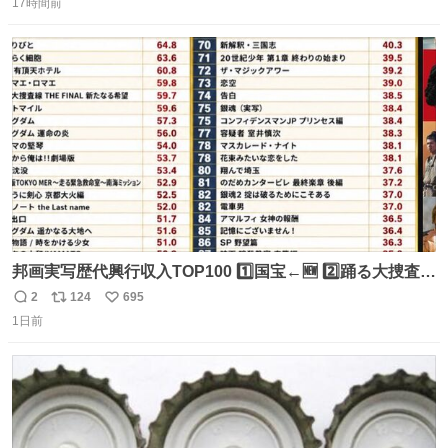
17時間前
信
ポ
い
数
ス
ね
ト
数
数
邦画実写歴代興行収入TOP100 1️⃣国宝←🆕 2️⃣踊る大捜査線
THE MOVIE2 3️⃣南極物語 4️⃣踊る大捜査線 THE MOVIE 5️⃣
2
124
695
返
リ
い
子猫物語 6️⃣劇場版コード・ブルー 7️⃣天と地と 8️⃣永遠の0
1日前
信
ポ
い
9️⃣ROOKIES-卒業- 🔟世界の中心で、愛をさけぶ … 44位 ほ
数
ス
ね
どなく、お別れです←🆕 … 60位 キングダム 魂の決戦←🆕
ト
数
数