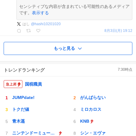
センシティブな内容が含まれている可能性のあるメディア
です。
表示する
はし
@
hashi10201020
8月3日(月) 19:12
もっと見る
トレンドランキング
7:30
時点
国税職員
JUMPdate!
がんばらない
トクだ値
ミロカロス
青木遥
KNB
ニンテンドーミュージアム
シン・エヴァ