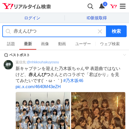
i
ログイン
ID新規取得
検索
キ
ー
話題
最新
画像
動画
ユーザー
ウェブ検索
ワ
ベストポスト
ー
ド
返信先:
@
nhkkouhakuyosou
を
新キャプテンを迎えた乃木坂ちゃん💜 表題曲ではない
消
けど、
赤えんぴつ
さんとのコラボで「君ばかり」を見
す
てみたいです(´・ω・｀)
#
乃木坂46
pic.x.com/4640M43eZH