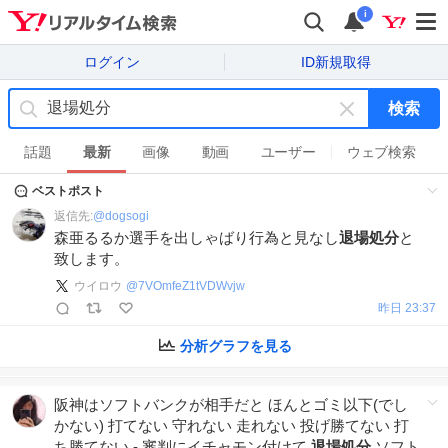
i
ログイン
ID新規取得
検索
キ
ー
話題
最新
画像
動画
ユーザー
ウェブ検索
ワ
ベストポスト
ー
ド
返信先:
@
dogsogi
を
森亜るるか選手を出しゃばり行為と見なし
退場処分
と
消
致します。
す
ウイロウ
@
7VOmfeZ1tVDWvjw
昨日 23:37
分析グラフを見る
阪神はソフトバンクが相手だと ほんとゴミ以下(でし
かない) 打てない 守れない 走れない 投げ勝てない 打
ち勝てない - 審判にイチャモン付けて
退場処分
ソフト