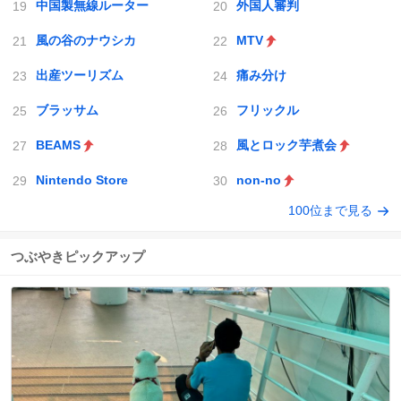
中国製無線ルーター
外国人審判
風の谷のナウシカ
MTV
出産ツーリズム
痛み分け
ブラッサム
フリックル
BEAMS
風とロック芋煮会
Nintendo Store
non-no
100位まで見る
つぶやきピックアップ