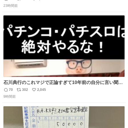
返
リ
い
23時間前
信
ポ
い
数
ス
ね
ト
数
数
石川典行のこれマジで正論すぎて10年前の自分に言い聞か
せたい
70
302
2,045
返
リ
い
9時間前
信
ポ
い
数
ス
ね
ト
数
数