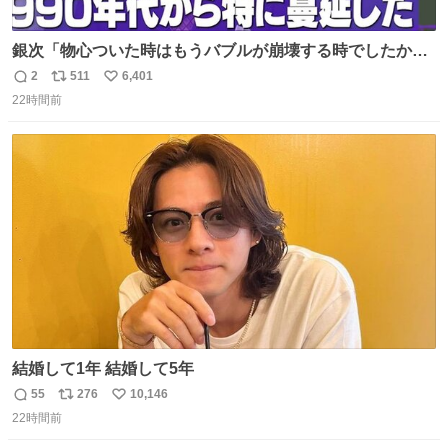
銀次「物心ついた時はもうバブルが崩壊する時でしたか
ら。不況の中に育ち、自分の好きなことをして、夢を叶え
2
511
6,401
返
リ
い
なさいと、いうふうに言われました。その1990年代から特
22時間前
信
ポ
い
に蔓延しましたこの個人主義教育が生み出した化け物、そ
数
ス
ね
れが私 渡辺銀次でございます」
ト
数
数
youtu.be/QBDnUH0BFPQ
結婚して1年 結婚して5年
55
276
10,146
返
リ
い
22時間前
信
ポ
い
数
ス
ね