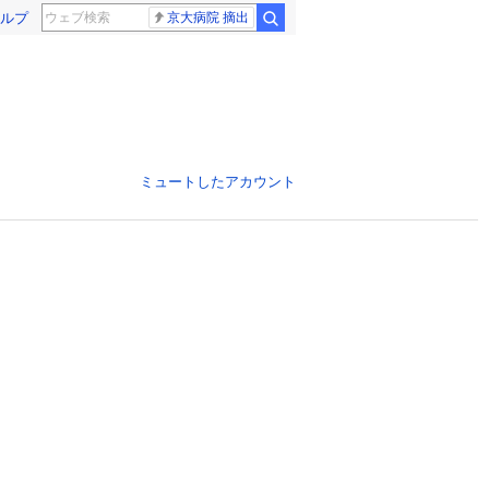
ルプ
京大病院 摘出
ミュートしたアカウント