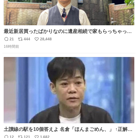
最近新居買ったばかりなのに遺産相続で家もらっちゃった
長男
21
444
28,448
返
リ
い
16時間前
信
ポ
い
数
ス
ね
ト
数
数
土讃線の駅を10個答えよ 名倉「ほんまごめん、」 ↑正解
（御免駅）
12
121
1,682