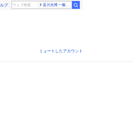
ルプ
及川光博 一般女性
ミュートしたアカウント