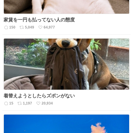
家賃を一円も払ってない人の態度
150
5,049
64,977
返
リ
い
信
ポ
い
数
ス
ね
ト
数
数
着替えようとしたらズボンがない
15
1,197
20,934
返
リ
い
信
ポ
い
数
ス
ね
ト
数
数