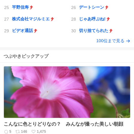
平野佳寿
デートシーン
株式会社マジルミエ
じゃあ呼ぶね!
ビデオ通話
切り捨てられた
100位まで見る
つぶやきピックアップ
こんなに色とりどりなの？ みんなが撮った美しい朝顔
5
146
1,475