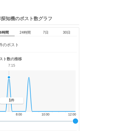
群探知機の
ポスト数グラフ
6時間
24時間
7日
30日
件のポスト
スト数の推移
7:15
1
件
8:00
10:00
12:00