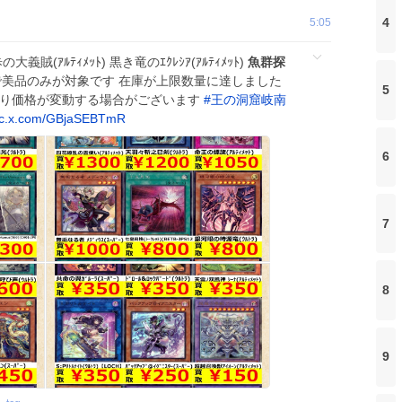
4
5:05
(ｱﾙﾃｨﾒｯﾄ) 黒き竜のｴｸﾚｼｱ(ｱﾙﾃｨﾒｯﾄ)
魚群探
金額で美品のみが対象です 在庫が上限数量に達しました
5
より価格が変動する場合がございます
#
王の洞窟岐南
ic.x.com/GBjaSEBTmR
6
7
8
9