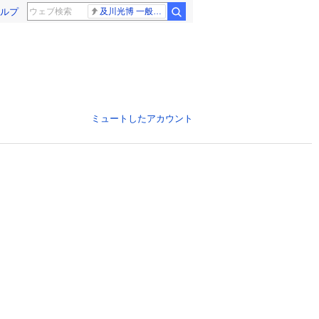
ルプ
及川光博 一般女性
ミュートしたアカウント