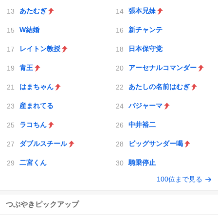
あたむぎ
張本兄妹
W結婚
新チャンテ
レイトン教授
日本保守党
青王
アーセナルコマンダー
はまちゃん
あたしの名前はむぎ
産まれてる
パジャーマ
ラコちん
中井裕二
ダブルスチール
ビッグサンダー喝
二宮くん
騎乗停止
100位まで見る
つぶやきピックアップ