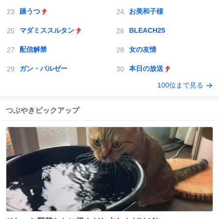
躁うつ
お美和子様
マダミススルタン
BLEACH25
配信解禁
女の友情
ガン・バルゼー
本日の放送
100位まで見る
つぶやきピックアップ