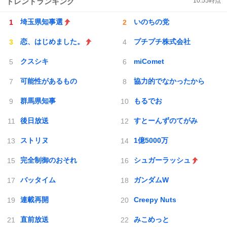
トレンドランキング
10:55
時点
埼玉県知事選
いのちの党
恋、はじめました。
プチプチ株式会社
クスシキ
miComet
可能性があるもの
協力的でなかったから
群馬県知事
もるでお
後日放送
すとーんずのてがみ
ストリヌ
1億5000万
完全制御のおそれ
シュガーラッシュ
バッタイム
ガンダムW
連載再開
Creepy Nuts
直前放送
みこめっと