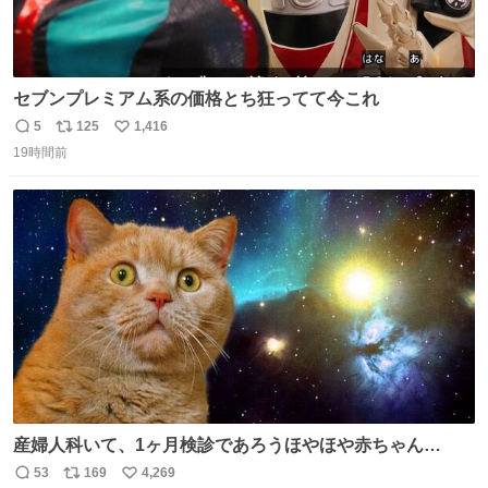
セブンプレミアム系の価格とち狂ってて今これ
5
125
1,416
返
リ
い
19時間前
信
ポ
い
数
ス
ね
ト
数
数
産婦人科いて、1ヶ月検診であろうほやほや赤ちゃん👩‍🍼
と推定2,3歳の女の子👧🏻をワンオペで連れてるママがいる
53
169
4,269
返
リ
い