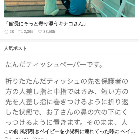
「館長にそっと寄り添うキナコさん」
28
2,365
33,585
返
リ
い
信
ポ
い
数
ス
ね
人気ポスト
ト
数
数
この前 風邪引きベイビーを小児科に連れてった時に ベイビ
ーが鼻水ズルズルになっちゃったんだけど、 この方法思い