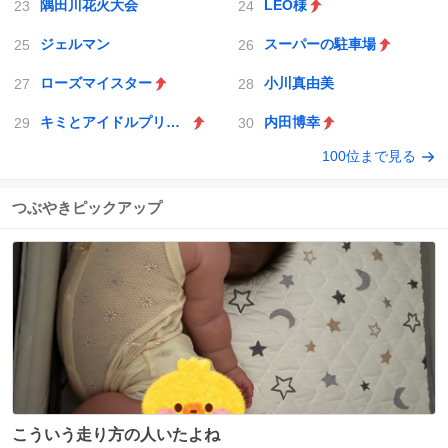
隅田川花火大会
LEO様
ジェルマン
スーパーの駐車場
ローズマイスター
小川真由美
キミとアイドルプリキュア♪
内田博幸
100位まで見る
つぶやきピックアップ
こういう走り方の人いたよね