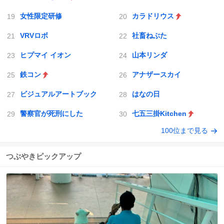
女性限定研修
カラドリウス
VRVロボ
社畜ねぶた
ヒプマイ イオン
山本リンダ
鉄コン
アナザースカイ
ビジュアルアートブック
はなの日
警察官が死刑にした
七五三掛Kitchen
100位まで見る
つぶやきピックアップ