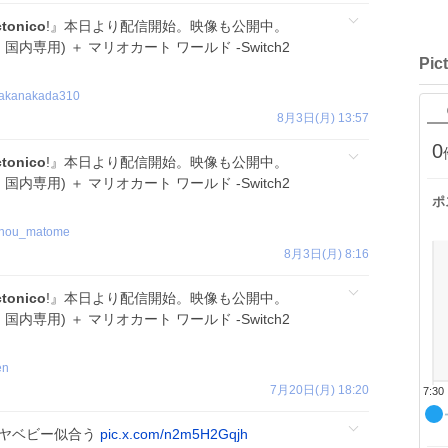
ctonico
!』本日より配信開始。映像も公開中。
2(日本語・国内専用) ＋ マリオカート ワールド -Switch2
Pic
akanakada310
8月3日(月) 13:57
0
ctonico
!』本日より配信開始。映像も公開中。
2(日本語・国内専用) ＋ マリオカート ワールド -Switch2
ポ
nou_matome
8月3日(月) 8:16
ctonico
!』本日より配信開始。映像も公開中。
2(日本語・国内専用) ＋ マリオカート ワールド -Switch2
en
7月20日(月) 18:20
7:30
イヤベビー似合う
pic.x.com/n2m5H2Gqjh