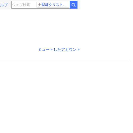
ルプ
聖隷クリストファー高校
ミュートしたアカウント