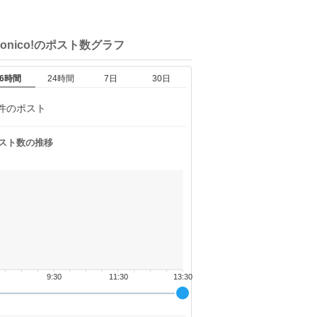
tonico!の
ポスト数グラフ
6時間
24時間
7日
30日
件のポスト
スト数の推移
9:30
11:30
13:30