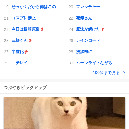
せっかくだから俺はこの
フレッチャー
コスプレ禁止
花織さん
今日は長崎原爆
魔法が解けた
三橋くん
レインコード
半虚化
洗濯機に
ニチレイ
ムーンライトながら
100位まで見る
つぶやきピックアップ