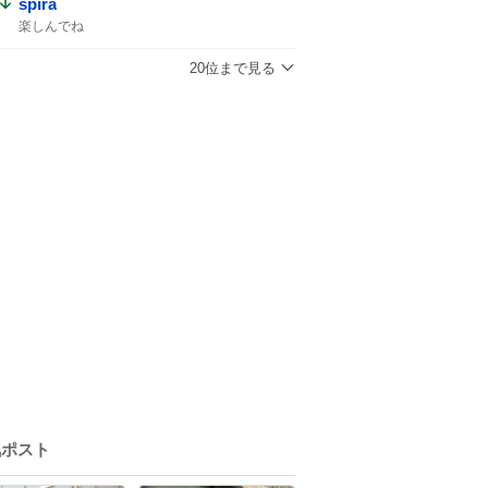
spira
楽しんでね
20位まで見る
気ポスト