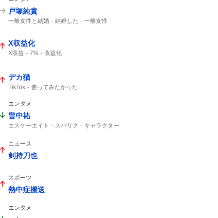
戸塚純貴
一般女性と結婚
結婚した
一般女性
X収益化
X収益
7%
収益化
デカ猫
TikTok
使ってみたかった
エンタメ
畠中祐
エスケーエイト
スパリク
キャラクター
インスタライブ
ニュース
剣持刀也
スポーツ
熱中症搬送
エンタメ