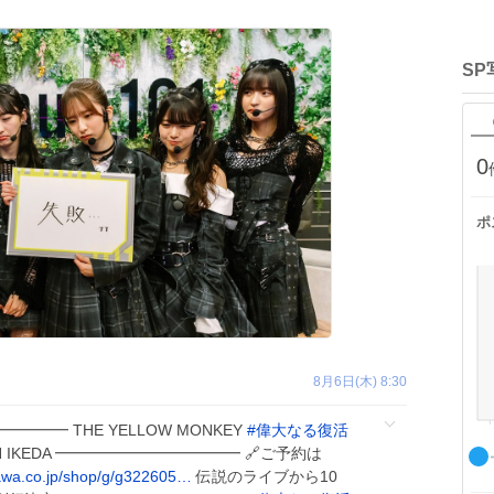
SP
0
ポ
8月6日(木) 8:30
━━━━ THE YELLOW MONKEY
#
偉大なる復活
MITCH IKEDA ━━━━━━━━━━━━ 🔗ご予約は
awa.co.jp/shop/g/g322605…
伝説のライブから10