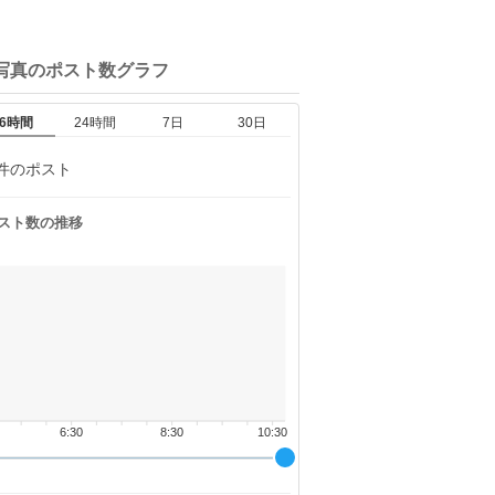
写真の
ポスト数グラフ
6時間
24時間
7日
30日
件のポスト
スト数の推移
6:30
8:30
10:30