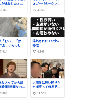
んが撮影したオー
ュガーバタークレー
リーの写真が本当
プとえんがわの寿司
3,163
4,953
い
きなのよね。確か3
を探している人へ！
目はもうすでに出
シュガーバタークレ
い
上がっている春日
ープは目黒、品川、
ね
んがウェイターに
蒲田、渋谷、川崎、
数
イボールを懇願し
横浜、鶴見、九州の
いる所じゃなかっ
一部エリア限定商品
かな
で8月5日に発注が終
「おい」 「は
浮気されにくい女の
了したため店舗に置
??あ、いらっしゃ
特徴
いてあるところ少な
」 👴「さっき
いですが見つけたら
7,914
4,268
い
らずっと水出しっ
即買いです🤩❣️
なしでもったいな
い
」 「静電気を
ね
がし、熱くなった
数
面の温度を下げ、
火事故の防止の為
な作業です」 👴
休み入ってから総
人間界に舞い降りた
水不足の昨今にも
強時間5時間なのに
永瀬廉って何度見て
たいないことをす
後日京大オープン
も究極のアイドル過
」 それでは歌
3,808
11,505
い
今これ
ぎてずっと味する。
ます、聞いてくだ
美味い。
い
さい 「井戸水」
ね