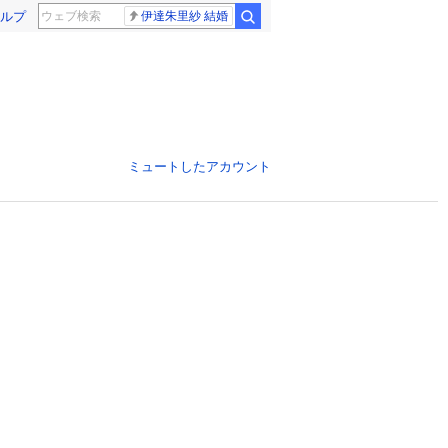
ルプ
伊達朱里紗 結婚
ミュートしたアカウント