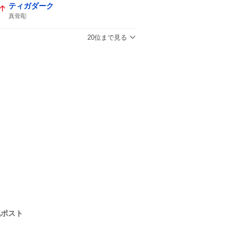
ティガダーク
真骨彫
20位まで見る
気ポスト