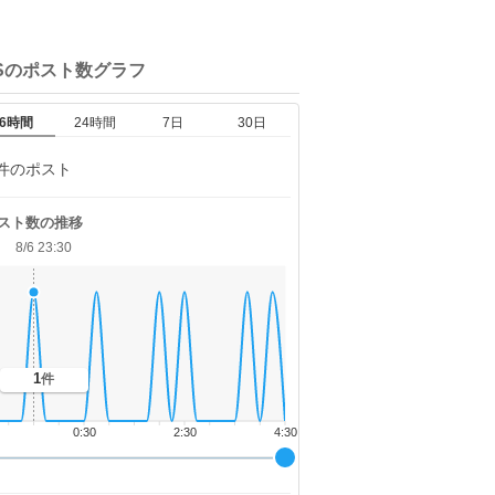
Sの
ポスト数グラフ
6時間
24時間
7日
30日
件のポスト
スト数の推移
8/6 23:30
1
件
0:30
2:30
4:30