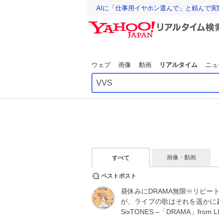
AIに「仕事用イヤホン選んで」と頼んで
ウェブ
画像
動画
リアルタイム
ニュ
画像・動画
すべて
ベストポスト
昼休みにDRAMA無限♾️リピート
が、ライブの歌はそれを遥かに
SixTONES –「DRAMA」from L