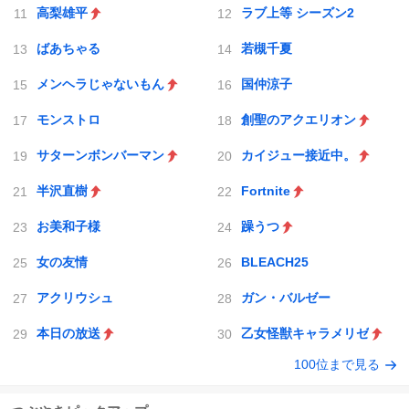
高梨雄平
ラブ上等 シーズン2
ばあちゃる
若槻千夏
メンヘラじゃないもん
国仲涼子
モンストロ
創聖のアクエリオン
サターンボンバーマン
カイジュー接近中。
半沢直樹
Fortnite
お美和子様
躁うつ
女の友情
BLEACH25
アクリウシュ
ガン・バルゼー
本日の放送
乙女怪獣キャラメリゼ
100位まで見る