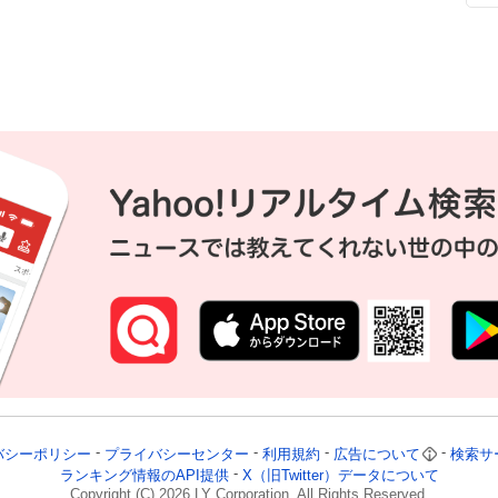
歓
バシーポリシー
プライバシーセンター
利用規約
広告について
検索サ
ランキング情報のAPI提供
X（旧Twitter）データについて
Copyright (C)
2026
LY Corporation. All Rights Reserved.