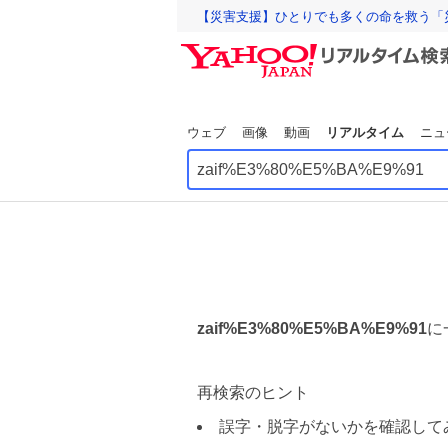
【災害支援】ひとりでも多くの命を救う「
ウェブ
画像
動画
リアルタイム
ニュ
zaif%E3%80%E5%BA%E9%91
に
再検索のヒント
誤字・脱字がないかを確認して