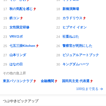
秋の気配を感じ
新橋演舞場
鉄コン
カラドリウス
女性限定研修
ヒプマイ イオン
VRVロボ
社畜ねぶた
七五三掛Kitchen
警察官が死刑にした
山本リンダ
ビジュアルアートブック
はなの日
キングダムハーツ
その他の急上昇
東京パソコンクラブ
金融機関
国民民主党 代表選
100位まで見る
つぶやきピックアップ