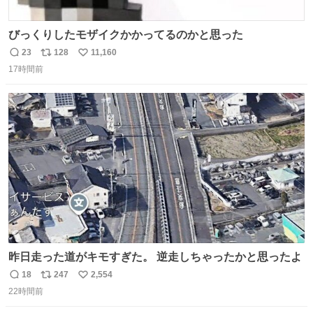
びっくりしたモザイクかかってるのかと思った
23
128
11,160
返
リ
い
17時間前
信
ポ
い
数
ス
ね
ト
数
数
昨日走った道がキモすぎた。 逆走しちゃったかと思ったよ
18
247
2,554
返
リ
い
22時間前
信
ポ
い
数
ス
ね