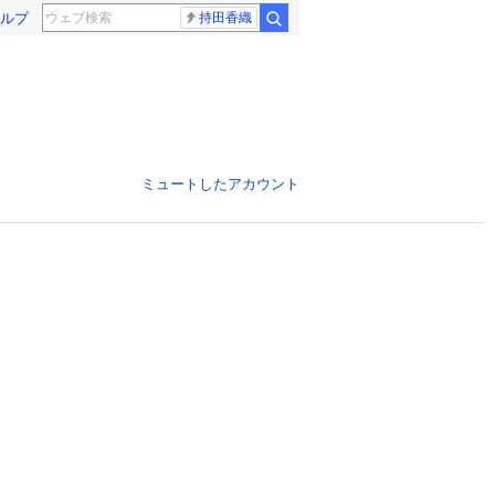
ルプ
持田香織
ミュートしたアカウント