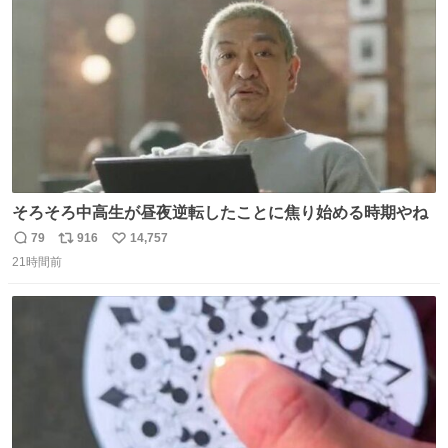
数
そろそろ中高生が昼夜逆転したことに焦り始める時期やね
79
916
14,757
返
リ
い
21時間前
信
ポ
い
数
ス
ね
ト
数
数