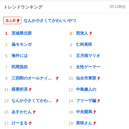
トレンドランキング
20:11
時点
なんか小さくてかわいいやつ
茨城県北部
西洸人
偽モモンガ
仁科美咲
海外には
五月病マリオ
民間負担
女性ゲーマー
三四郎のオールナイトニッポン0
仙台市東部
搭乗拒否
中島健人の
なんか小さくてかわいいやつ
フリーザ編
あすかたん
中央競馬
けーまる
美咲さん