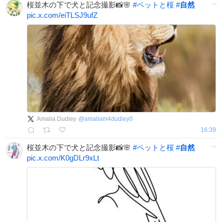
桜並木の下で犬と記念撮影📸🌸
#
ペットと桜
#
自然
pic.x.com/eiTLSJ9ufZ
Amalia Dudley
@
amaliam4dudley0
16:39
桜並木の下で犬と記念撮影📸🌸
#
ペットと桜
#
自然
pic.x.com/K0gDLr9xLt