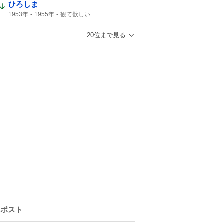
ひろしま
1953年
1955年
観て欲しい
20位まで見る
気ポスト