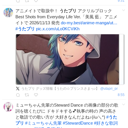
9:51
アニメイトで取扱中！
うたプリ
アクリルブロック
Best Shots from Everyday Life Ver.「美風 藍」 アニメ
イトで 2026/11/13 発売
do-my.best/anime-manga/ut…
#
うたプリ
pic.x.com/uLo0KCViKh
うたプリ グッズ情報【うたの☆プリンスさまっ♪】
@
utapri_pr
8:55
ミューちゃん先輩のSteward Dance の画像の部分の歌
詞を聴くたびに ドキドキする💕執事の時の 声の高さ
と敬語での歌い方が 大好きなんだよね♪(/ω＼*)
#
うた
プリ
#
ミューちゃん先輩
#
StewardDance
#
好きな歌詞