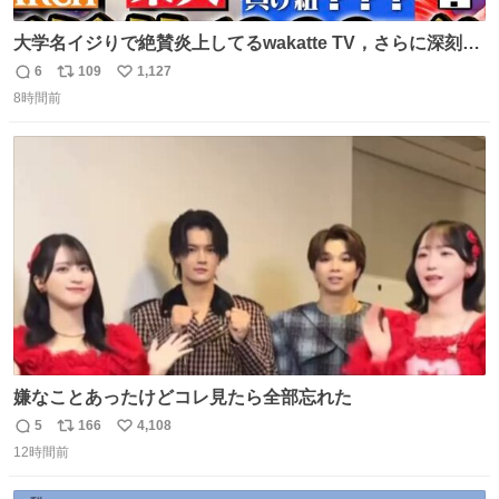
大学名イジりで絶賛炎上してるwakatte TV，さらに深刻な
問題はこっちでは？ ・都内の特定企業に入るのを極度に推
6
109
1,127
返
リ
い
奨し，それ以外の地域で堅実に生きるのを周縁化する ・恋
8時間前
信
ポ
い
愛にかまけ，「陽キャラ」として振る舞うのを極端に中心
数
ス
ね
化する ・院生が研究環境を求め他大学に移るのを批判する
ト
数
数
過去例↓
嫌なことあったけどコレ見たら全部忘れた
5
166
4,108
返
リ
い
12時間前
信
ポ
い
数
ス
ね