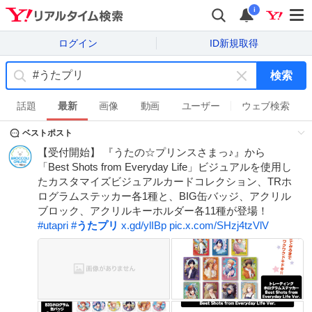
i
ログイン
ID新規取得
検索
キ
ー
話題
最新
画像
動画
ユーザー
ウェブ検索
ワ
ベストポスト
ー
ド
【受付開始】 『うたの☆プリンスさまっ♪』から
を
「Best Shots from Everyday Life」ビジュアルを使用し
消
たカスタマイズビジュアルカードコレクション、TRホ
す
ログラムステッカー各1種と、BIG缶バッジ、アクリル
ブロック、アクリルキーホルダー各11種が登場！
#
utapri
#
うたプリ
x.gd/ylIBp
pic.x.com/SHzj4tzVlV