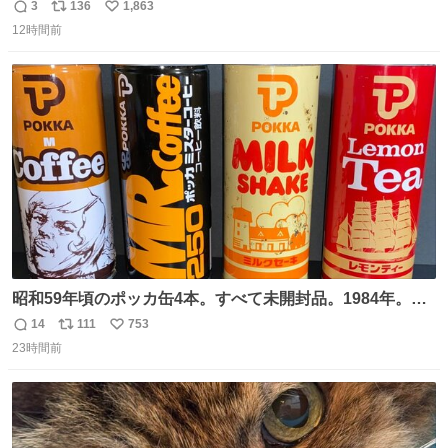
足感エグいの天才だろ🥹
3
136
1,863
返
リ
い
12時間前
信
ポ
い
数
ス
ね
ト
数
数
昭和59年頃のポッカ缶4本。すべて未開封品。1984年。P
マーク。昭和レトロ！
14
111
753
返
リ
い
23時間前
信
ポ
い
数
ス
ね
ト
数
数