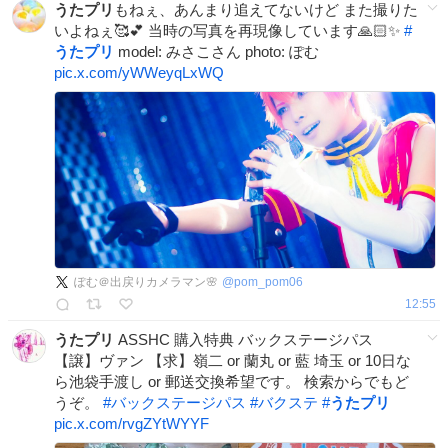
うたプリ
もねぇ、あんまり追えてないけど また撮りた
いよねぇ🥰💕 当時の写真を再現像しています🙏🏻✨
#
うたプリ
model: みさこさん photo: ぽむ
pic.x.com/yWWeyqLxWQ
ぽむ＠出戻りカメラマン🌸
@
pom_pom06
12:55
うたプリ
ASSHC 購入特典 バックステージパス
【譲】ヴァン 【求】嶺二 or 蘭丸 or 藍 埼玉 or 10日な
ら池袋手渡し or 郵送交換希望です。 検索からでもど
うぞ。
#
バックステージパス
#
バクステ
#
うたプリ
pic.x.com/rvgZYtWYYF