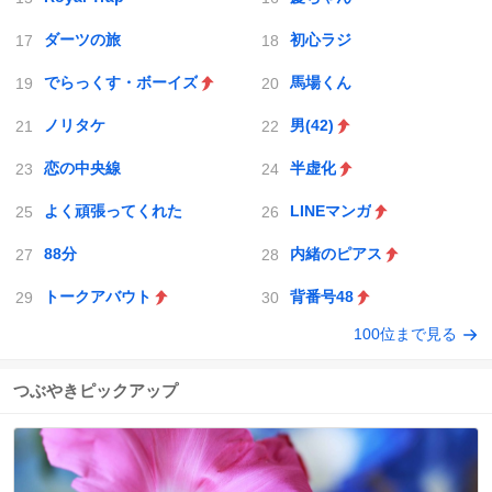
ダーツの旅
初心ラジ
でらっくす・ボーイズ
馬場くん
ノリタケ
男(42)
恋の中央線
半虚化
よく頑張ってくれた
LINEマンガ
88分
内緒のピアス
トークアバウト
背番号48
100位まで見る
つぶやきピックアップ