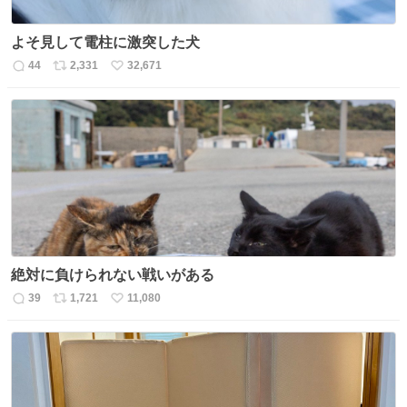
よそ見して電柱に激突した犬
44
2,331
32,671
返
リ
い
信
ポ
い
数
ス
ね
ト
数
数
絶対に負けられない戦いがある
39
1,721
11,080
返
リ
い
信
ポ
い
数
ス
ね
ト
数
数