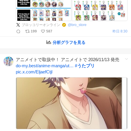
ブロッコリーオンライン
@
bro_store
199
587
昨日 8:30
分析グラフを見る
アニメイトで取扱中！ アニメイトで 2026/11/13 発売
do-my.best/anime-manga/ut…
#
うたプリ
pic.x.com/EljaefCtjl