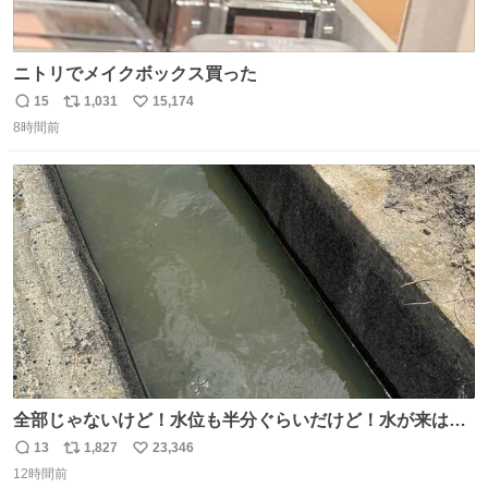
ニトリでメイクボックス買った
15
1,031
15,174
返
リ
い
8時間前
信
ポ
い
数
ス
ね
ト
数
数
全部じゃないけど！水位も半分ぐらいだけど！水が来はじ
めたよ！！！ 作業してくれた方々ありがとーーー
13
1,827
23,346
返
リ
い
ー！！！！！！！！！！！！！！！！！！！！！！！！！
12時間前
信
ポ
い