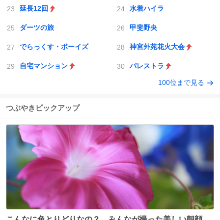
延長12回
水着ハイラ
ダーツの旅
甲斐野央
でらっくす・ボーイズ
神宮外苑花火大会
自宅マンション
パレストラ
100位まで見る
つぶやきピックアップ
こんなに色とりどりなの？ みんなが撮った美しい朝顔