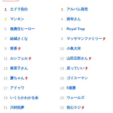
土ドラ告白
アルバム発売
マンキン
掛布さん
無責任ヒーロー
Royal Trap
結城さくな
マッサマンファミリー
筒香
小島大河
ルシフェル
山田五郎さん
麻里子さん
戻っていい
慶ちゃん
ゴイスーマン
アドゥワ
5連勝
いくらかわかる金
ウェールズ
川村拓夢
初心ラジ