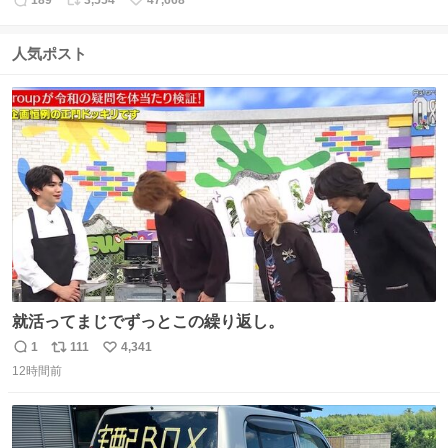
189
3,554
47,668
返
リ
い
信
ポ
い
数
ス
ね
人気ポスト
ト
数
数
就活ってまじでずっとこの繰り返し。
1
111
4,341
返
リ
い
12時間前
信
ポ
い
数
ス
ね
ト
数
数