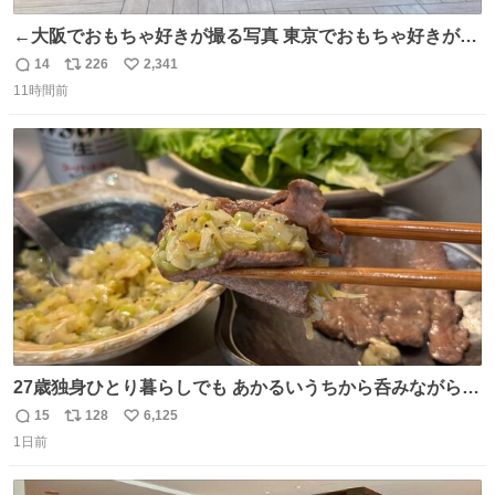
←大阪でおもちゃ好きが撮る写真 東京でおもちゃ好きが撮
る写真→
14
226
2,341
返
リ
い
11時間前
信
ポ
い
数
ス
ね
ト
数
数
27歳独身ひとり暮らしでも あかるいうちから呑みながらキ
ッチンでひとり焼肉できてしあわせだもん՞ o̴̶̷̥ ̫ o̴̶̷̥ ՞
15
128
6,125
返
リ
い
1日前
信
ポ
い
数
ス
ね