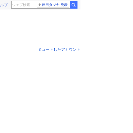
ルプ
岸田タツヤ 発表
ミュートしたアカウント