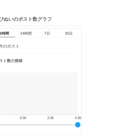
ちびぬいの
ポスト数グラフ
6時間
24時間
7日
30日
件のポスト
スト数の推移
0:30
2:30
4:30