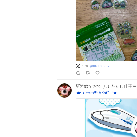
hiro
@
riramaku2
新幹線でおでけけ ただし仕事
pic.x.com/9IhKxGUbrj