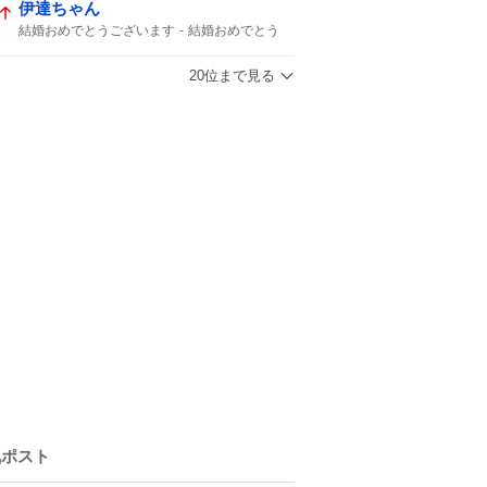
伊達ちゃん
結婚おめでとうございます
結婚おめでとう
ちゃん結婚
20位まで見る
気ポスト