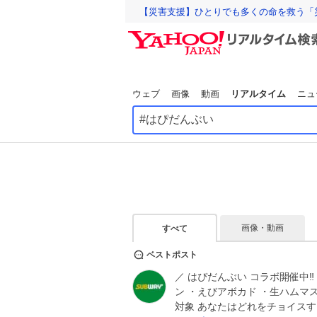
【災害支援】ひとりでも多くの命を救う「
ウェブ
画像
動画
リアルタイム
ニュ
画像・動画
すべて
ベストポスト
／ はぴだんぶい コラボ開催中‼
ン ・えびアボカド ・生ハムマ
対象 あなたはどれをチョイス