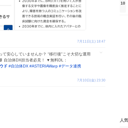
10
7月11日(土) 18:47
て安心していませんか？ “移行後”こそ大切な運用
 自治体DX担当者必見！ ▼無料DL：
ウド
#
自治体DX
#
ASTERIAWarp
#
データ連携
7月10日(金) 23:30
人