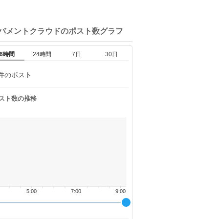
ガバメントクラウドの
ポスト数グラフ
6時間
24時間
7日
30日
件のポスト
スト数の推移
5:00
7:00
9:00