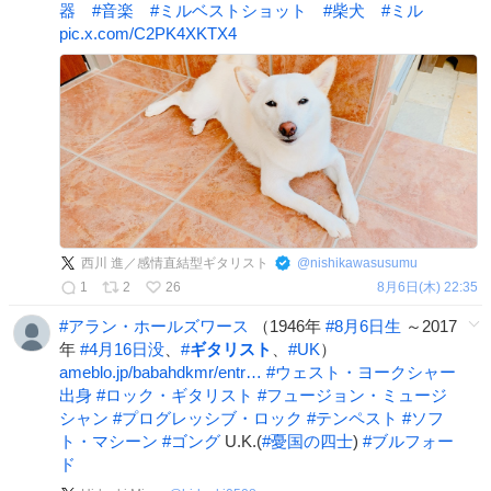
器
#
音楽
#
ミルベストショット
#
柴犬
#
ミル
pic.x.com/C2PK4XKTX4
西川 進／感情直結型ギタリスト
@
nishikawasusumu
1
2
26
8月6日(木) 22:35
#
アラン・ホールズワース
（1946年
#
8月6日生
～2017
年
#
4月16日没
、
#
ギタリスト
、
#
UK
）
ameblo.jp/babahdkmr/entr…
#
ウェスト・ヨークシャー
出身
#
ロック・ギタリスト
#
フュージョン・ミュージ
シャン
#
プログレッシブ・ロック
#
テンペスト
#
ソフ
ト・マシーン
#
ゴング
U.K.(
#
憂国の四士
)
#
ブルフォー
ド