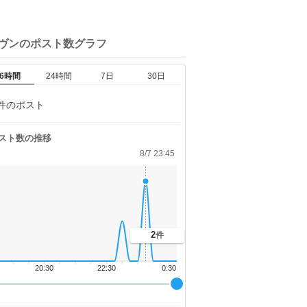
ギヴンの
ポスト数グラフ
6時間
24時間
7日
30日
件のポスト
スト数の推移
8/7 23:45
2
件
20:30
22:30
0:30