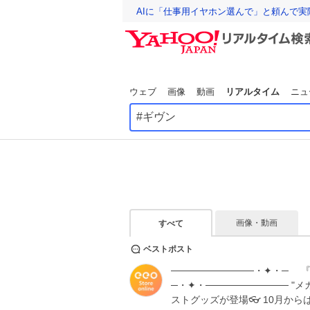
AIに「仕事用イヤホン選んで」と頼んで
ウェブ
画像
動画
リアルタイム
ニュ
画像・動画
すべて
ベストポスト
────────────・✦・─ 
─・✦・──────────── 
ストグッズが登場👓 10月からは