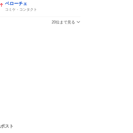
ベローチェ
コミケ
コンタクト
20位まで見る
気ポスト