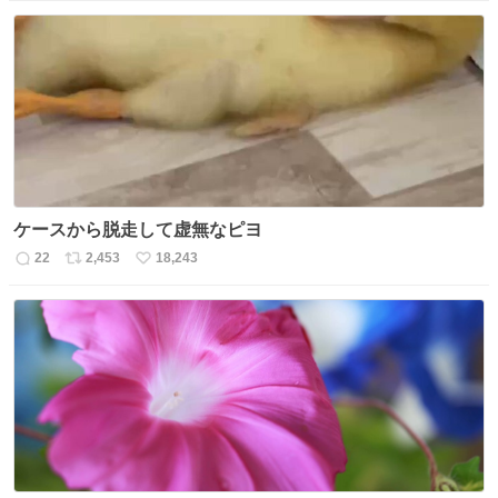
信
ポ
い
数
ス
ね
ト
数
数
ケースから脱走して虚無なピヨ
22
2,453
18,243
返
リ
い
信
ポ
い
数
ス
ね
ト
数
数