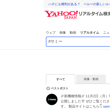
ハチにも権利がある？ ペルーの新しいル
ウェブ
画像
動画
リアルタイム
ニュ
画像・動画
すべて
ベストポスト
🍖新機種情報🍖 11月2日（
公開しました🦒 ぜひご覧くだ
す。 製品サイトはこちら👇
sam