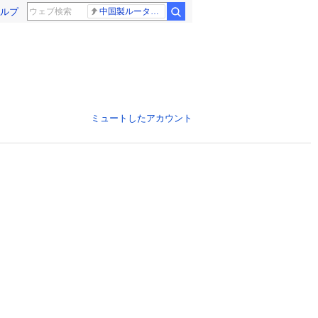
ルプ
中国製ルーター20機種
ミュートしたアカウント