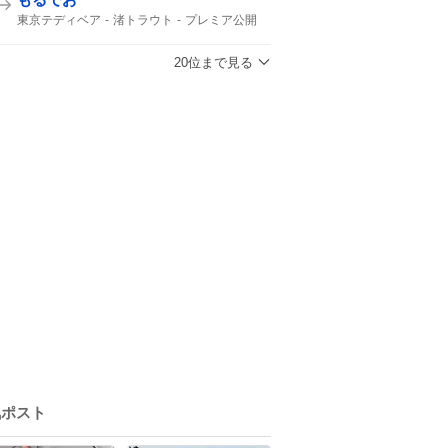
東京テディベア
渚トラウト
プレミア公開
プレミア
20位まで見る
気ポスト