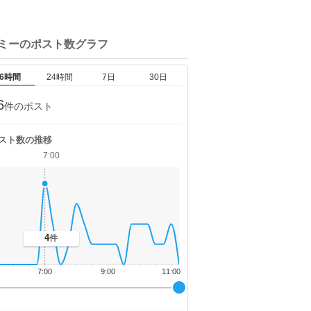
サミーの
ポスト数グラフ
6時間
24時間
7日
30日
6
件のポスト
スト数の推移
7:00
4
件
7:00
9:00
11:00