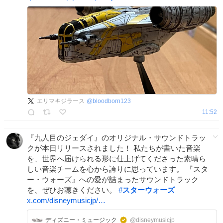
エリマキジラース
@
bloodborn123
11:52
『九人目のジェダイ』のオリジナル・サウンドトラッ
クが本日リリースされました！ 私たちが書いた音楽
を、世界へ届けられる形に仕上げてくださった素晴ら
しい音楽チームを心から誇りに思っています。 『スタ
ー・ウォーズ』への愛が詰まったサウンドトラック
を、ぜひお聴きください。
#
スターウォーズ
x.com/disneymusicjp/…
ディズニー・ミュージック
@disneymusicjp