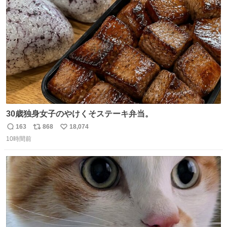
iPhone16カメラで撮影して無加工です。
ト
数
数
30歳独身女子のやけくそステーキ弁当。
163
868
18,074
返
リ
い
10時間前
信
ポ
い
数
ス
ね
ト
数
数